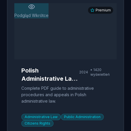
Premium
Podgląd Wkrótce
Polish
•
1420
2024
wyświetleń
Administrative Law
- Procedural Guide
Complete PDF guide to administrative
procedures and appeals in Polish
administrative law.
Administrative Law
Public Administration
Citizens Rights