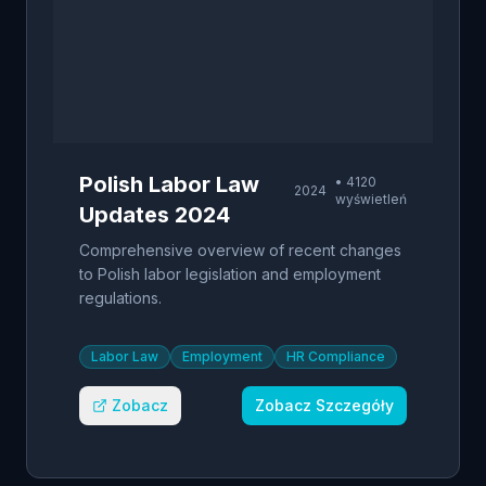
Polish Labor Law
•
4120
2024
wyświetleń
Updates 2024
Comprehensive overview of recent changes
to Polish labor legislation and employment
regulations.
Labor Law
Employment
HR Compliance
Zobacz
Zobacz Szczegóły