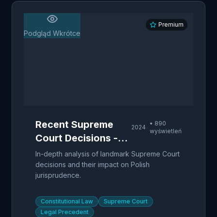
Premium
Podgląd Wkrótce
Recent Supreme
•
890
2024
wyświetleń
Court Decisions -
Case Analysis
In-depth analysis of landmark Supreme Court
decisions and their impact on Polish
jurisprudence.
Constitutional Law
Supreme Court
Legal Precedent