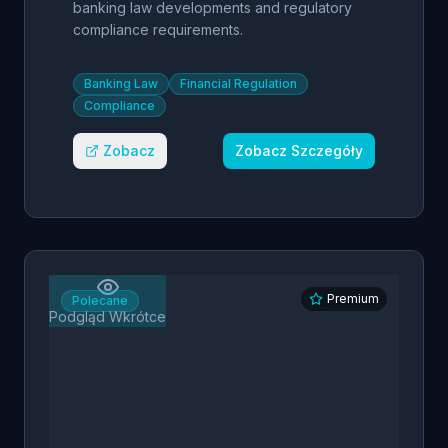
Analysis
banking law developments and regulatory
compliance requirements.
Banking Law
Financial Regulation
Compliance
Zobacz
Zobacz Szczegóły
Premium
Polecane
Podgląd Wkrótce