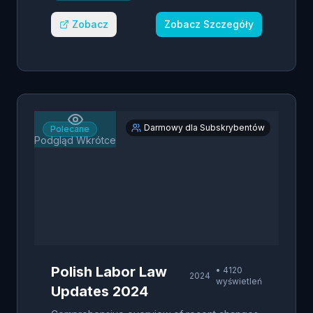
Zobacz
Zobacz Szczegóły
Darmowy dla Subskrybentów
Polecane
Podgląd Wkrótce
Polish Labor Law
•
4120
2024
wyświetleń
Updates 2024