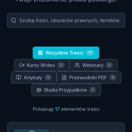
Wszystkie Treści
17
Kursy Wideo
Webinary
3
4
Artykuły
Przewodniki PDF
4
4
Studia Przypadków
2
Pokazuję
17
elementów treści