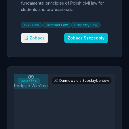
fundamental principles of Polish civil law for
students and professionals.
Civil Law
Contract Law
Property Law
Zobacz
Zobacz Szczegóły
Darmowy dla Subskrybentów
Polecane
Podgląd Wkrótce