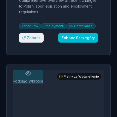
Comprehensive overview of recent changes
to Polish labor legislation and employment
regulations.
Labor Law
Employment
HR Compliance
Zobacz
Zobacz Szczegóły
Płatny za Wyświetlenie
Podgląd Wkrótce