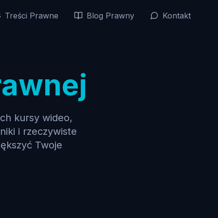
Treści Prawne
Blog Prawny
Kontakt
rawnej
ch kursy wideo,
iki i rzeczywiste
iększyć Twoje