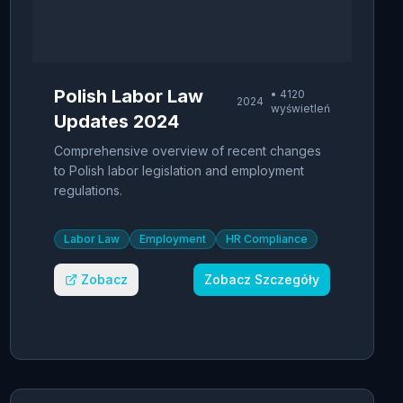
Polish Labor Law
•
4120
2024
wyświetleń
Updates 2024
Comprehensive overview of recent changes
to Polish labor legislation and employment
regulations.
Labor Law
Employment
HR Compliance
Zobacz
Zobacz Szczegóły