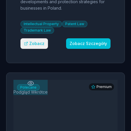
developments and protection strategies for
businesses in Poland.
Intellectual Property
Patent Law
Trademark Law
Zobacz
Zobacz Szczegóły
Premium
Polecane
Podgląd Wkrótce