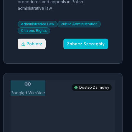
procedures and appeals in Polish
administrative law.
Administrative Law
Public Administration
Citizens Rights
Pobierz
Zobacz Szczegóły
Dostęp Darmowy
Podgląd Wkrótce