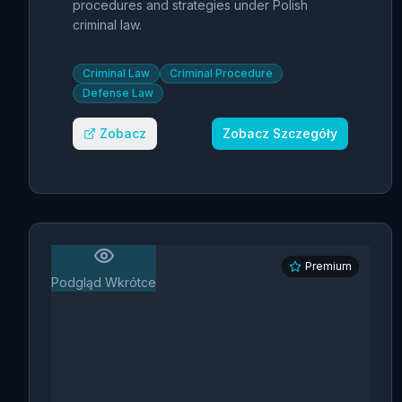
Strategies
procedures and strategies under Polish
criminal law.
Criminal Law
Criminal Procedure
Defense Law
Zobacz
Zobacz Szczegóły
Premium
Podgląd Wkrótce