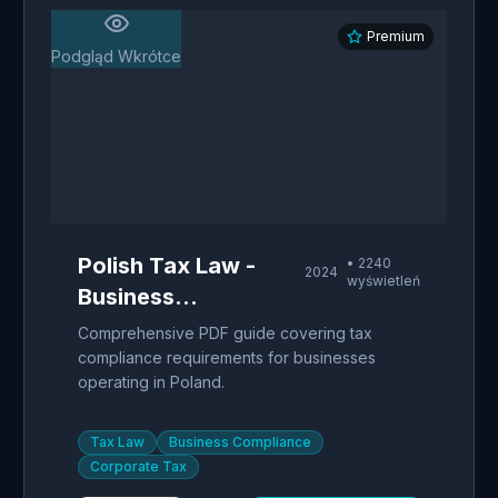
Premium
Podgląd Wkrótce
Polish Tax Law -
•
2240
2024
wyświetleń
Business
Compliance Guide
Comprehensive PDF guide covering tax
compliance requirements for businesses
operating in Poland.
Tax Law
Business Compliance
Corporate Tax