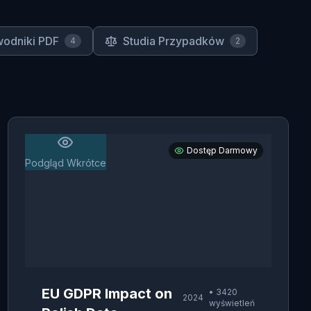
odniki PDF
Studia Przypadków
4
2
Dostęp Darmowy
Podgląd Wkrótce
EU GDPR Impact on
•
3420
2024
wyświetleń