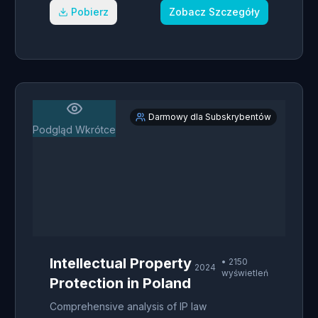
Pobierz
Zobacz Szczegóły
Darmowy dla Subskrybentów
Podgląd Wkrótce
Intellectual Property
•
2150
2024
wyświetleń
Protection in Poland
Comprehensive analysis of IP law